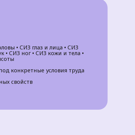
ловы • СИЗ глаз и лица • СИЗ
к • СИЗ ног • СИЗ кожи и тела •
ысоты
под конкретные условия труда
ых свойств