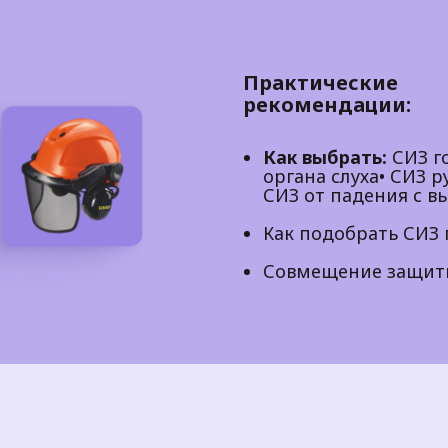
Практические
рекомендации:
Как выбрать:
СИЗ го
органа слуха• СИЗ ру
СИЗ от падения с в
Как подобрать СИЗ 
Совмещение защитн