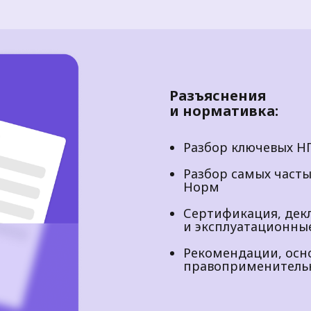
Разъяснения
и нормативка:
Разбор ключевых Н
Разбор самых част
Норм
Сертификация, дек
и эксплуатационны
Рекомендации, осн
правоприменитель