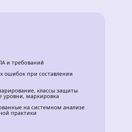
ПА и требований
ых ошибок при составлении
ларирование, классы защиты
е уровни, маркировка
ованные на системном анализе
ной практики