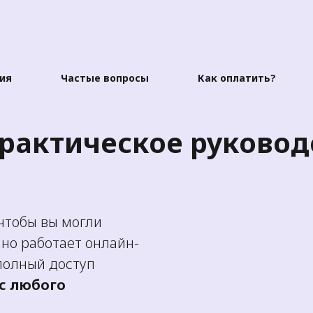
ия
Частые вопросы
Как оплатить?
рактическое руковод
чтобы вы могли
нно работает онлайн-
полный доступ
с любого