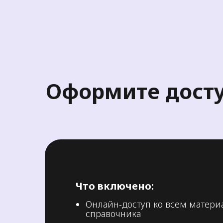
Оформите дост
Что включено:
Онлайн-доступ ко всем матери
справочника