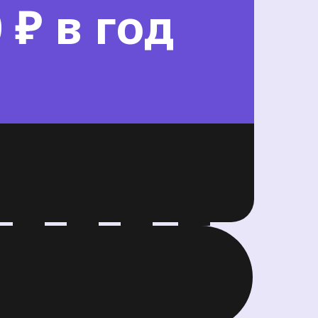
 ₽ в год